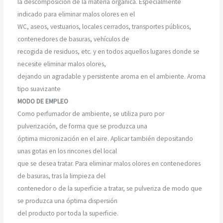
la descomposición de la materia orgánica. Especialmente
indicado para eliminar malos olores en el
WC, aseos, vestuarios, locales cerrados, transportes públicos,
contenedores de basuras, vehículos de
recogida de residuos, etc. y en todos aquellos lugares donde se
necesite eliminar malos olores,
dejando un agradable y persistente aroma en el ambiente. Aroma
tipo suavizante
MODO DE EMPLEO
Como perfumador de ambiente, se utiliza puro por
pulverización, de forma que se produzca una
óptima micronización en el aire. Aplicar también depositando
unas gotas en los rincones del local
que se desea tratar. Para eliminar malos olores en contenedores
de basuras, tras la limpieza del
contenedor o de la superficie a tratar, se pulveriza de modo que
se produzca una óptima dispersión
del producto por toda la superficie.