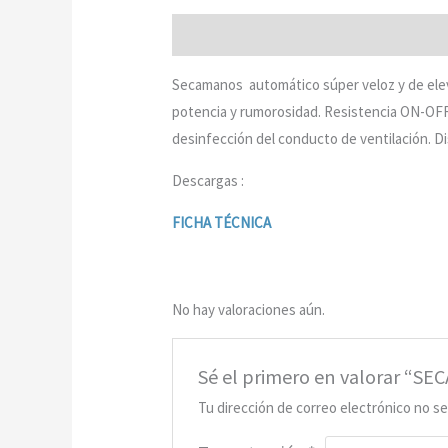
Descripción
Valoraciones (0)
Secamanos automático súper veloz y de eleva
potencia y rumorosidad. Resistencia ON-OFF. 
desinfección del conducto de ventilación. 
Descargas :
FICHA TÉCNICA
No hay valoraciones aún.
Sé el primero en valorar 
Tu dirección de correo electrónico no se