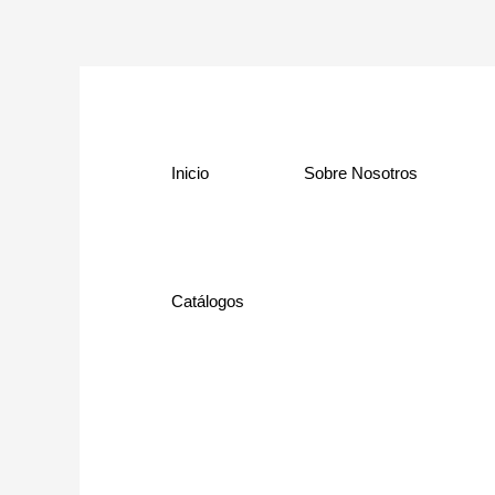
Ir
al
contenido
Inicio
Sobre Nosotros
Catálogos