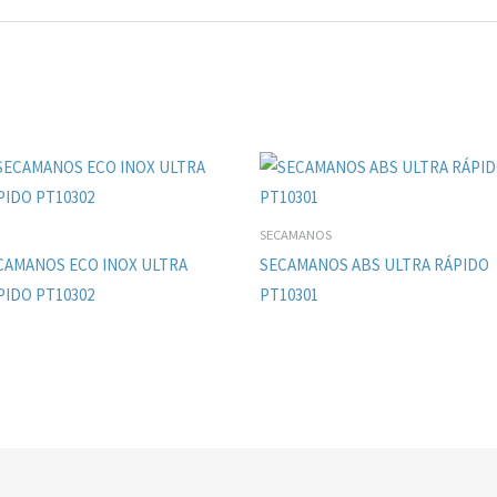
SECAMANOS
CAMANOS ECO INOX ULTRA
SECAMANOS ABS ULTRA RÁPIDO
PIDO PT10302
PT10301