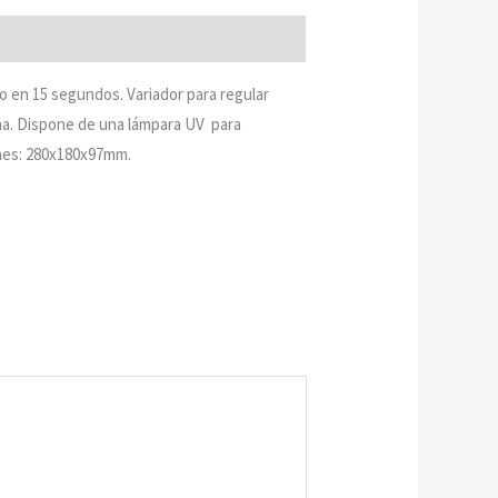
 en 15 segundos. Variador para regular
ana. Dispone de una lámpara UV para
ones: 280x180x97mm.