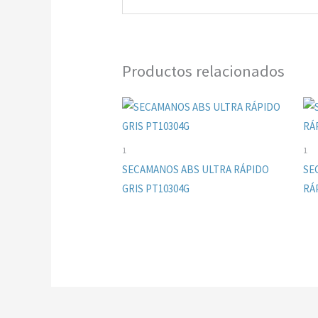
Productos relacionados
1
1
SECAMANOS ABS ULTRA RÁPIDO
SE
GRIS PT10304G
RÁ