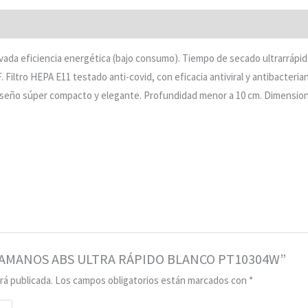
da eficiencia energética (bajo consumo). Tiempo de secado ultrarrápido
Filtro HEPA E11 testado anti-covid, con eficacia antiviral y antibacteri
Diseño súper compacto y elegante. Profundidad menor a 10 cm. Dimensi
“SECAMANOS ABS ULTRA RÁPIDO BLANCO PT10304W”
rá publicada.
Los campos obligatorios están marcados con
*