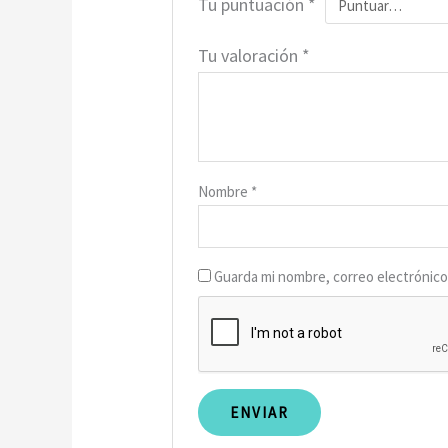
Tu puntuación
*
Tu valoración
*
Nombre
*
Guarda mi nombre, correo electrónico