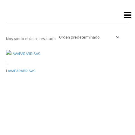
Ir
al
contenido
Mostrando el único resultado
1
LAVAPARABRISAS