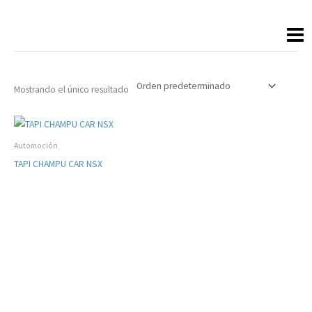
Ir
al
contenido
Mostrando el único resultado
Automoción
TAPI CHAMPU CAR NSX